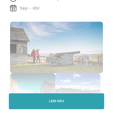
Sep - Abr
LEER MÁS