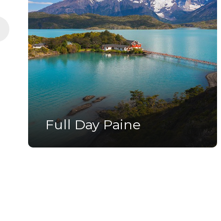
Full Day Paine
$90.000
15 Horas