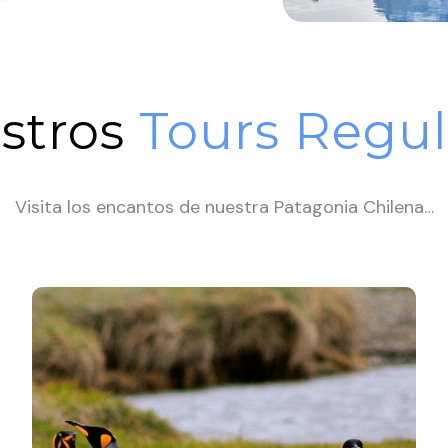
stros
Tours Regul
Visita los encantos de nuestra Patagonia Chilena…