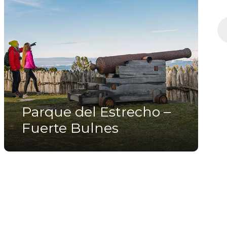
Parque del Estrecho –
Fuerte Bulnes
$45.000
Medio Día