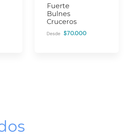
Fuerte
Bulnes
Cruceros
$70.000
Desde
dos