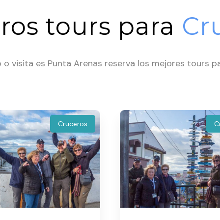
ros tours para
Cr
 o visita es Punta Arenas reserva los mejores tours p
Cruceros
C