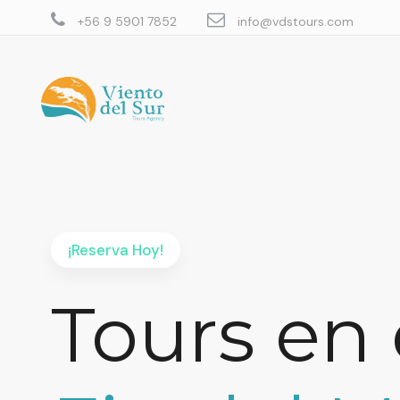
+56 9 5901 7852
info@vdstours.com
¡Reserva Hoy!
Tours en 