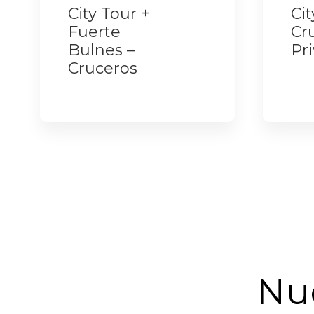
City Tour +
Cit
Fuerte
Cr
Bulnes –
Pr
Cruceros
Nu