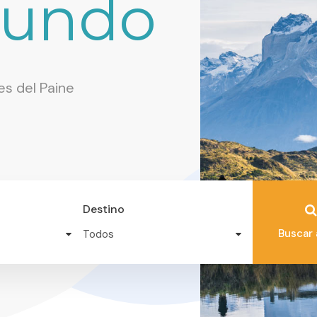
Mundo
es del Paine
Destino
Buscar 