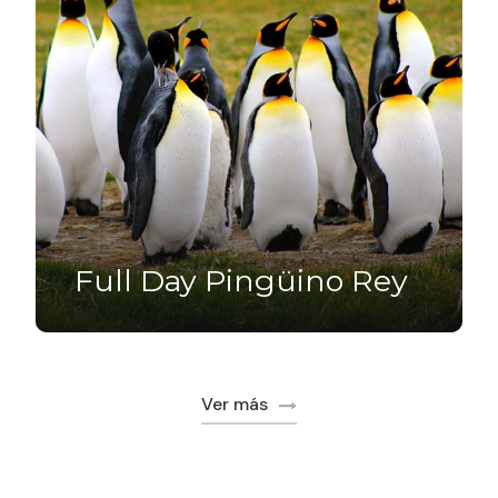
Full Day Pingüino Rey
$100.000
15 Horas
Ver más