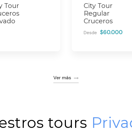
y Tour
City Tour
uceros
Regular
ivado
Cruceros
$60.000
Desde
Ver más
estros tours
Priva