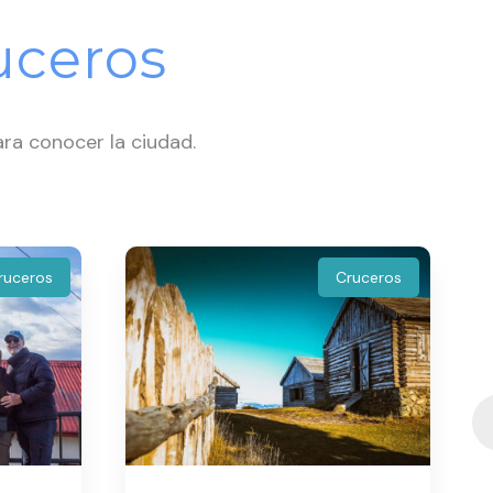
uceros
ara conocer la ciudad.
ruceros
Cruceros