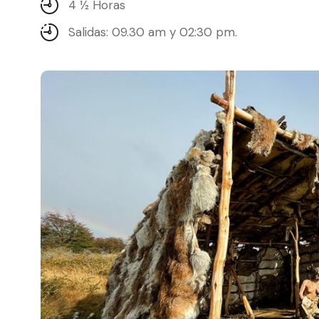
4 1⁄2 Horas
Salidas: 09.30 am y 02:30 pm.