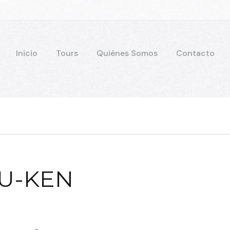
Inicio
Tours
Quiénes Somos
Contacto
EU-KEN