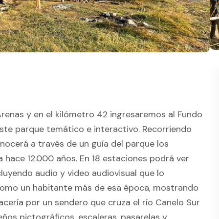
Arenas y en el kilómetro 42 ingresaremos al Fundo
ste parque temático e interactivo. Recorriendo
cerá a través de un guía del parque los
ia hace 12.000 años. En 18 estaciones podrá ver
luyendo audio y video audiovisual que lo
e como un habitante más de esa época, mostrando
acería por un sendero que cruza el río Canelo Sur
eños pictográficos, escaleras, pasarelas y