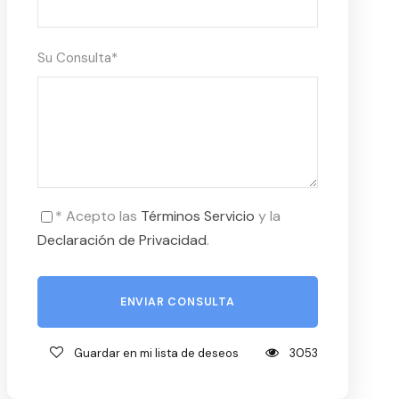
Su Consulta
*
* Acepto las
Términos Servicio
y la
Declaración de Privacidad
.
Guardar en mi lista de deseos
3053