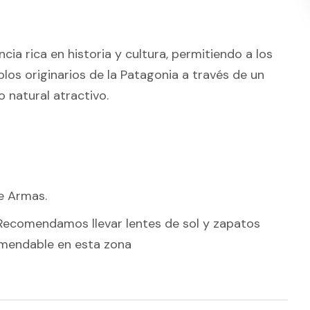
ia rica en historia y cultura, permitiendo a los
los originarios de la Patagonia a través de un
 natural atractivo.
e Armas.
. Recomendamos llevar lentes de sol y zapatos
omendable en esta zona