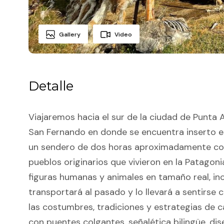
Gallery
Video
Detalle
Viajaremos hacia el sur de la ciudad de Punta 
San Fernando en donde se encuentra inserto e
un sendero de dos horas aproximadamente cono
pueblos originarios que vivieron en la Patagon
figuras humanas y animales en tamaño real, inc
transportará al pasado y lo llevará a sentirs
las costumbres, tradiciones y estrategias de c
con puentes colgantes, señalética bilingüe, dis