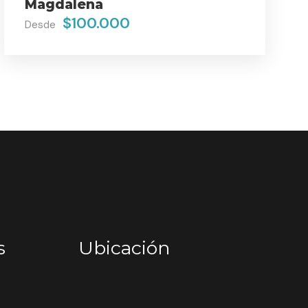
Magdalena
$100.000
Desde
s
Ubicación