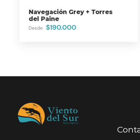
Navegación Grey + Torres
del Paine
$190.000
Desde
Cont