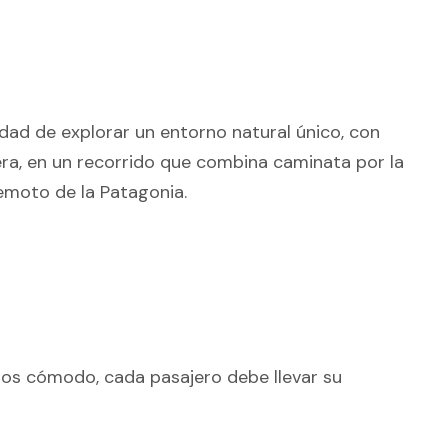
nidad de explorar un entorno natural único, con
lera, en un recorrido que combina caminata por la
remoto de la Patagonia.
os cómodo, cada pasajero debe llevar su