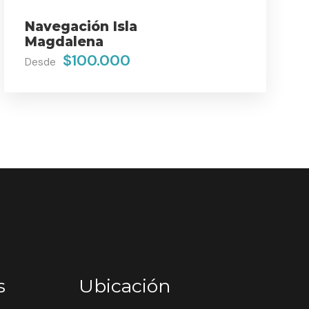
Navegación Isla
Magdalena
$100.000
Desde
s
Ubicación