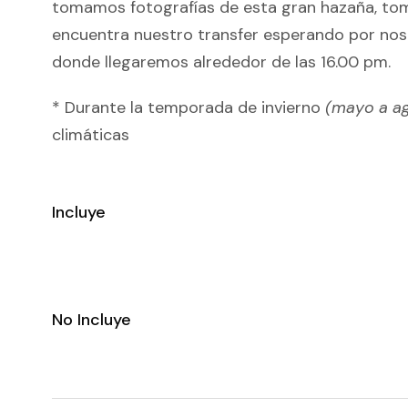
tomamos fotografías de esta gran hazaña, to
encuentra nuestro transfer esperando por noso
donde llegaremos alrededor de las 16.00 pm.
* Durante la temporada de invierno
(mayo a a
climáticas
Incluye
No Incluye