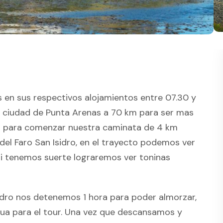
en sus respectivos alojamientos entre 07.30 y
la ciudad de Punta Arenas a 70 km para ser mas
bol para comenzar nuestra caminata de 4 km
 del Faro San Isidro, en el trayecto podemos ver
y si tenemos suerte lograremos ver toninas
sidro nos detenemos 1 hora para poder almorzar,
gua para el tour. Una vez que descansamos y