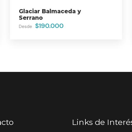
Glaciar Balmaceda y
Serrano
$190.000
Desde
acto
Links de Interé