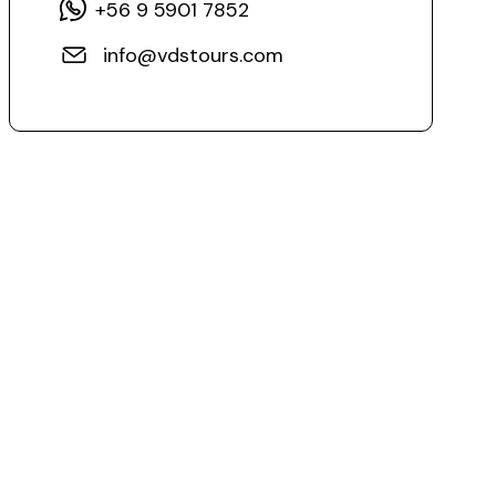
+56 9 5901 7852
info@vdstours.com