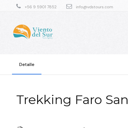
+56 9 5901 7852
info@vdstours.com
Detalle
Trekking Faro San